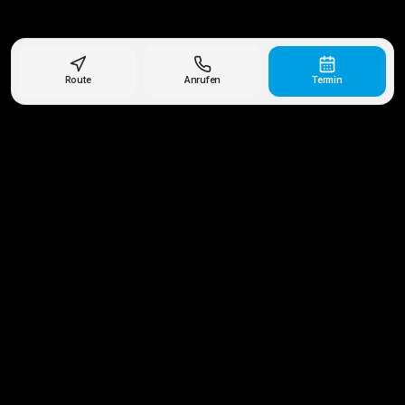
Route
Anrufen
Termin
Ihr vertrauenswürdiger Partner für Karosserie und
Lackierung seit 1903.