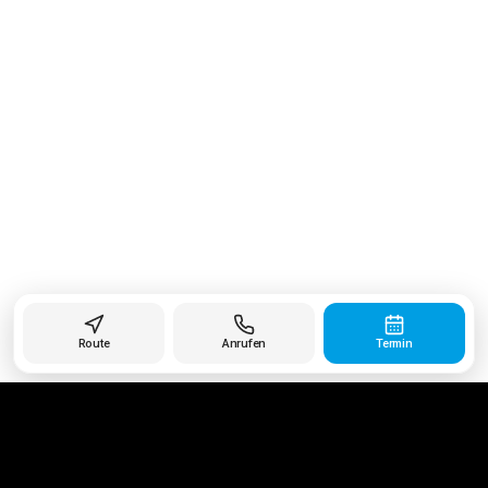
Route
Anrufen
Termin